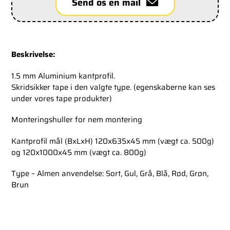
Send os en mail
Beskrivelse:
1.5 mm Aluminium kantprofil.
Skridsikker tape i den valgte type. (egenskaberne kan ses
under vores tape produkter)
Monteringshuller for nem montering
Kantprofil mål (BxLxH) 120x635x45 mm (vægt ca. 500g)
og 120x1000x45 mm (vægt ca. 800g)
Type – Almen anvendelse: Sort, Gul, Grå, Blå, Rød, Grøn,
Brun