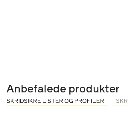
Anbefalede produkter
SKRIDSIKRE LISTER OG PROFILER
SKRID