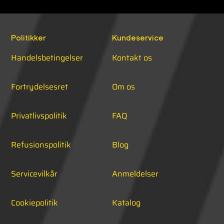
Politikker
Kundeservice
Handelsbetingelser
Kontakt os
Fortrydelsesret
Om os
Privatlivspolitik
FAQ
Refusionspolitik
Blog
Servicevilkår
Anmeldelser
Cookiepolitik
Katalog