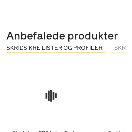
Anbefalede produkter
SKRIDSIKRE LISTER OG PROFILER
SKRID