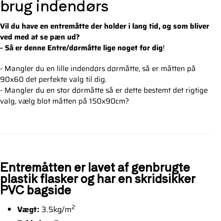
brug indendørs
Vil du have en entremåtte der holder i lang tid, og som bliver
ved med at se pæn ud?
- Så er denne Entre/dørmåtte lige noget for dig
!
- Mangler du en lille indendørs dørmåtte, så er måtten på
90x60 det perfekte valg til dig.
- Mangler du en stor dørmåtte så er dette bestemt det rigtige
valg, vælg blot måtten på 150x90cm?
Entremåtten er lavet af genbrugte
plastik flasker og har en skridsikker
PVC bagside
2
Vægt:
3.5kg/m