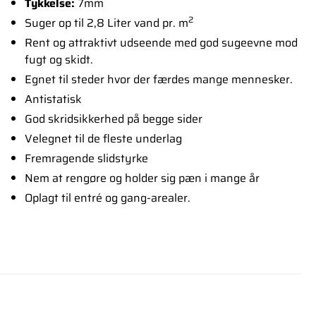
Tykkelse:
7mm
2
Suger op til 2,8 Liter vand pr. m
Rent og attraktivt udseende med god sugeevne mod
fugt og skidt.
Egnet til steder hvor der færdes mange mennesker.
Antistatisk
God skridsikkerhed på begge sider
Velegnet til de fleste underlag
Fremragende slidstyrke
Nem at rengøre og holder sig pæn i mange år
Oplagt til entré og gang-arealer.